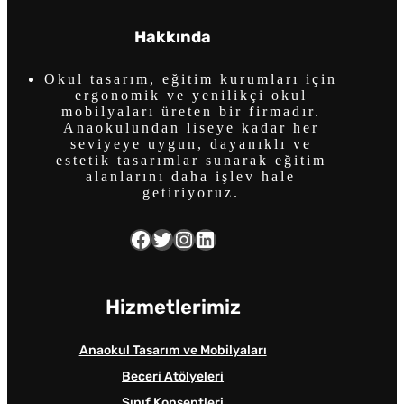
Hakkında
Okul tasarım, eğitim kurumları için
ergonomik ve yenilikçi okul
mobilyaları üreten bir firmadır.
Anaokulundan liseye kadar her
seviyeye uygun, dayanıklı ve
estetik tasarımlar sunarak eğitim
alanlarını daha işlev hale
getiriyoruz.
Facebook
Twitter
Instagram
LinkedIn
Hizmetlerimiz
Anaokul Tasarım ve Mobilyaları
Beceri Atölyeleri
Sınıf Konseptleri