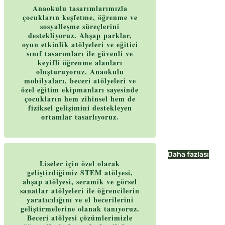
Anaokulu tasarımlarımızla
çocukların keşfetme, öğrenme ve
sosyalleşme süreçlerini
destekliyoruz. Ahşap parklar,
oyun etkinlik atölyeleri ve eğitici
sınıf tasarımları ile güvenli ve
keyifli öğrenme alanları
oluşturuyoruz. Anaokulu
mobilyaları, beceri atölyeleri ve
özel eğitim ekipmanları sayesinde
çocukların hem zihinsel hem de
fiziksel gelişimini destekleyen
ortamlar tasarlıyoruz.
Daha fazlası
Liseler için özel olarak
geliştirdiğimiz STEM atölyesi,
ahşap atölyesi, seramik ve görsel
sanatlar atölyeleri ile öğrencilerin
yaratıcılığını ve el becerilerini
geliştirmelerine olanak tanıyoruz.
Beceri atölyesi çözümlerimizle