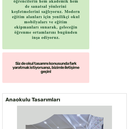
öğrencilerin hem akademik hem
de sanatsal yönlerini
keşfetmelerini sağlıyoruz. Modern
eğitim alanları için yenilikçi okul
mobilyaları ve eğitim
ekipmanları sunarak, geleceğin
öğrenme ortamlarını bugünden
inşa ediyoruz.
Siz de okul tasarımı konusunda fark
yaratmak istiyorsanız, bizimle iletişime
geçin!
Anaokulu Tasarımları